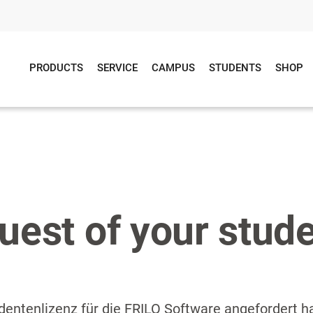
PRODUCTS
SERVICE
CAMPUS
STUDENTS
SHOP
uest of your stude
entenlizenz für die FRILO Software angefordert hab