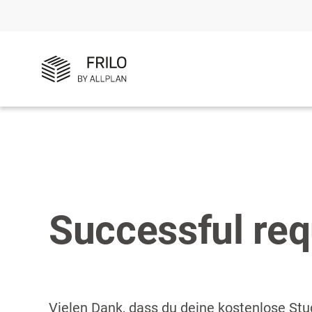
Successful req
Vielen Dank, dass du deine kostenlose Stud