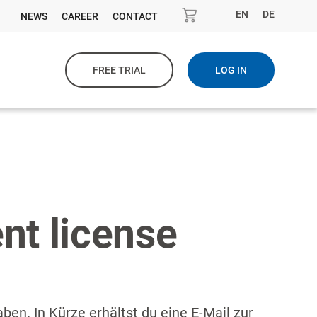
EN
DE
NEWS
CAREER
CONTACT
FREE TRIAL
LOG IN
nt license
en. In Kürze erhältst du eine E-Mail zur