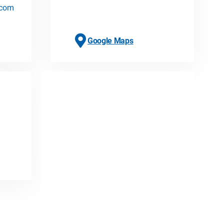
n.com
Google Maps