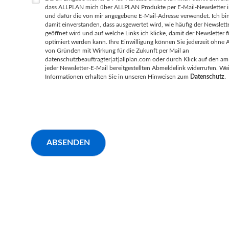
dass ALLPLAN mich über ALLPLAN Produkte per E-Mail-Newsletter i
und dafür die von mir angegebene E-Mail-Adresse verwendet. Ich bi
damit einverstanden, dass ausgewertet wird, wie häufig der Newslett
geöffnet wird und auf welche Links ich klicke, damit der Newsletter 
optimiert werden kann. Ihre Einwilligung können Sie jederzeit ohne
von Gründen mit Wirkung für die Zukunft per Mail an
datenschutzbeauftragter[at]allplan.com oder durch Klick auf den a
jeder Newsletter-E-Mail bereitgestellten Abmeldelink widerrufen. Wei
Informationen erhalten Sie in unseren Hinweisen zum
Datenschutz
.
ABSENDEN