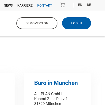
EN
DE
NEWS
KARRIERE
KONTAKT
DEMOVERSION
LOG IN
Büro in München
ALLPLAN GmbH
Konrad-Zuse-Platz 1
81829 München