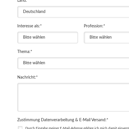
Land:
*
Interesse als:
*
Profession:
*
Thema:
*
Nachricht:
*
Zustimmung Datenverarbeitung & E-Mail Versand:
*
Durch Eingabe meiner E-Mail-Adresse erkläre ich mich damit einvers