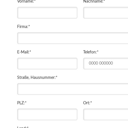
Vorname:
*
Nachname:
*
Firma:
*
E-Mail:
*
Telefon:
*
Straße, Hausnummer:
*
PLZ:
*
Ort:
*