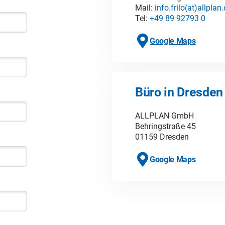
Mail:
info.frilo(at)allpla
Tel:
+49 89 92793 0
Google Maps
Büro in Dresden
ALLPLAN GmbH
Behringstraße 45
01159 Dresden
Google Maps