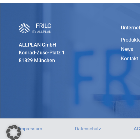
Untern
Produkt
ALLPLAN GmbH
News
Konrad-Zuse-Platz 1
Kontakt
81829 München
Impressum
Datenschutz
AG