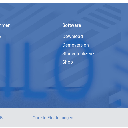
ehmen
Software
e
Download
Demoversion
Studentenlizenz
Shop
B
Cookie Einstellungen