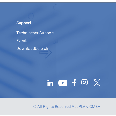
Support
Technischer Support
Events
Downloadbereich
© All Rights Reserved ALLPLAN GMBH