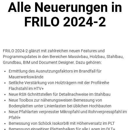
Alle Neuerungen in
FRILO 2024-2
FRILO 2024-2 glänzt mit zahlreichen neuen Features und
Programmupdates in den Bereichen Massivbau, Holzbau, Stahlbau,
Grundbau, BIM und Document Designer. Dazu gehören:
Ermittlung des Ausnutzungsfaktors im Brandfall für
Mauerwerkswände
Seitliche Verstärkung von Holzträgern mit der Profilreihe
Flachstahl im HTV+
Neue RSX-Schnittstellen für Detailnachweise im Stahlbau
Neue Toolbox zur näherungsweisen Bemessung von
Bodenplatten unter Linienlasten bei üblichen Hochbauten
Neue Pfahlarten verpresster Mikropfahl und Rohrverpresspfahl im
Pfahl+
Bemessung von Schöck Isokorb® mit Höhenversatz im PLT
Bemessung einseitiger Plattenbalken für alle Lagen im DLT+