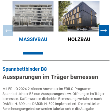
MASSIVBAU
HOLZBAU
ST
Spannbettbinder B8
Aussparungen im Träger bemessen
Mit FRILO 2024-2 können Anwender im FRILO-Programm
Spannbettbinder B8 nun Aussparungen bzw. Öffnungen im Träger
bemessen. Dafür wurden die beiden Bemessungsverfahren nach
DAfStb-H. 399 und DAfStb-H. 599 implementiert. Die ermittelten
Berechnungsergebnisse werden tabellarisch in die Ausgabe