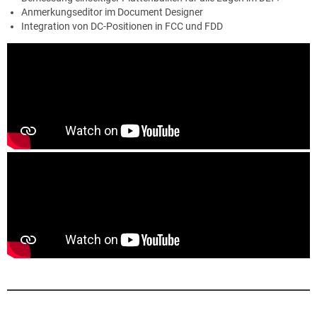
Anmerkungseditor im Document Designer
Integration von DC-Positionen in FCC und FDD