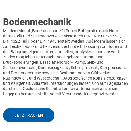
Bodenmechanik
Mit dem Modul „Bodenmechanik“ können Bohrprofile nach Norm
dargestellt und Schichtenverzeichnisse nach DIN EN ISO 22475-1,
DIN 4022 Teil 1 oder DIN 4943 erstellt werden. Außerdem lassen sich
zahlreiche Labor- und Feldversuche für die Erfassung von Böden und
den Baugrundeigenschaften darstellen, ana­ly­sieren und auswerten.
Zu den möglichen Untersuchungen gehören Ramm- und
Drucksondierungen, Lastplattendruck-, Pump, Sieb- und
Schlämmversuche, Durchlässigkeits-, Scher-, Triaxial-, Kompressions-
und Proctorversuche sowie die Bestimmung von Glühverlust,
Raumgewicht und Wassergehalt, Atterberg‘schen Konsistenzgrenzen
und Kalkgehalt. Altlastenuntersuchungen lassen sich auf Lageplänen
darstellen. Geologische Schnitte können automatisch aus einem
Lageplan heraus erstellt und mit Versuchsdaten ergänzt werden.
JETZT KAUFEN