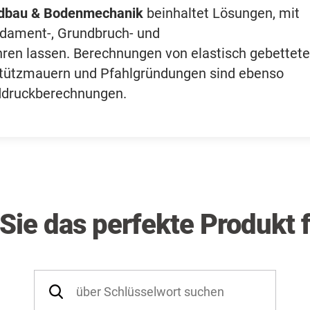
dbau & Bodenmechanik
beinhaltet Lösungen, mit
dament-, Grundbruch- und
en lassen. Berechnungen von elastisch gebettet
stützmauern und Pfahlgründungen sind ebenso
ddruckberechnungen.
Sie das perfekte Produkt f