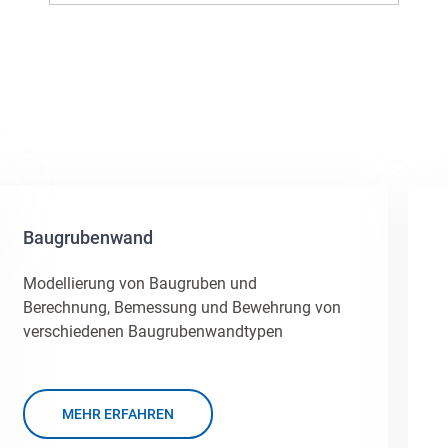
Baugrubenwand
Modellierung von Baugruben und
Berechnung, Bemessung und Bewehrung von
verschiedenen Baugrubenwandtypen
MEHR ERFAHREN