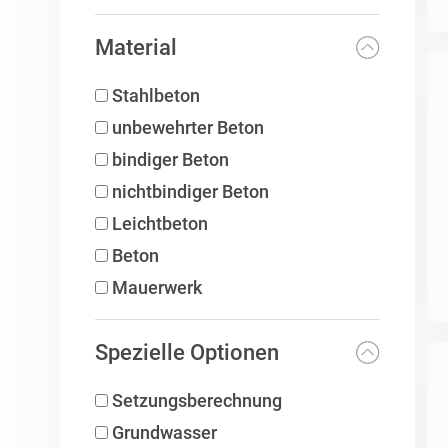
Material
Stahlbeton
unbewehrter Beton
bindiger Beton
nichtbindiger Beton
Leichtbeton
Beton
Mauerwerk
Spezielle Optionen
Setzungsberechnung
Grundwasser