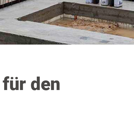
für den