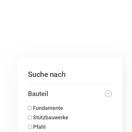
Suche nach
Bauteil
Fundamente
Stützbauwerke
Pfahl