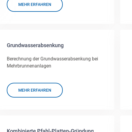
MEHR ERFAHREN
Grundwasserabsenkung
Berechnung der Grundwasserabsenkung bei
Mehrbrunnenanlagen
MEHR ERFAHREN
Kombinierte Pfahl-Platten-Gründung