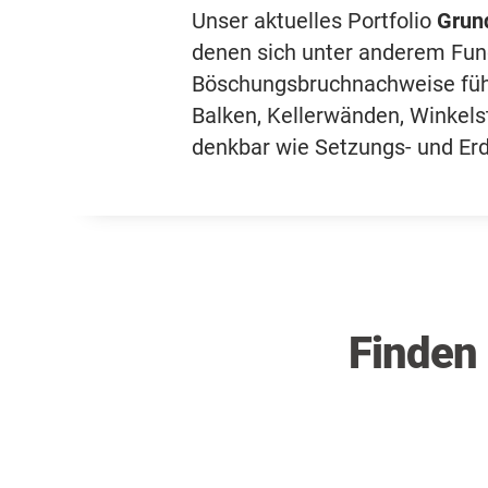
Unser aktuelles Portfolio
Grun
denen sich unter anderem Fun
Böschungsbruchnachweise führ
Balken, Kellerwänden, Winkel
denkbar wie Setzungs- und Er
Finden 