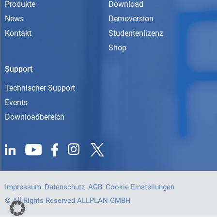
Produkte
Download
News
Demoversion
Kontakt
Studentenlizenz
Shop
Support
Technischer Support
Events
Downloadbereich
Impressum
Datenschutz
AGB
Cookie Einstellungen
© All Rights Reserved ALLPLAN GMBH