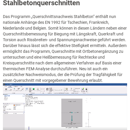
Stahlbetonquerschnitten
Das Programm „Querschnittsnachweis Stahlbeton“ enthält nun
nationale Anhänge des EN 1992 für Tschechien, Frankreich,
Niederlande und Belgien. Somit können in diesen Ländern neben einer
Querschnittsbemessung für Biegung mit Längskraft, Querkraft und
Torsion auch Rissbreiten- und Spannungsnachweise geführt werden.
Darüber hinaus lässt sich die effektive Steifigkeit ermitteln. Außerdem
ermöglicht das Programm, Querschnitte mit Ortbetonergänzung zu
untersuchen und eine Heißbemessung für Rechtecke und
Kreisquerschnitte nach dem allgemeinen Verfahren auf Basis einer
thermischen FEM-Analyse durchzuführen. Neu ist auch ein
zusätzlicher Nachweismodus, der die Prüfung der Tragfähigkeit für
einen Querschnitt mit vorgegebener Bewehrung erlaubt.