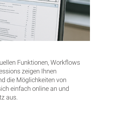
uellen Funktionen, Workflows
essions zeigen Ihnen
nd die Möglichkeiten von
ch einfach online an und
tz aus.