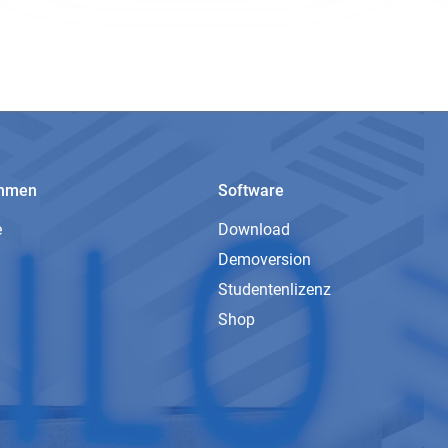
ehmen
Software
e
Download
Demoversion
Studentenlizenz
Shop