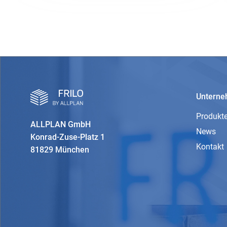
Untern
Produkt
ALLPLAN GmbH
News
Konrad-Zuse-Platz 1
Kontakt
81829 München