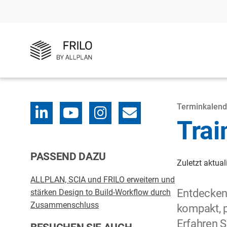
Terminkalend
Trai
PASSEND DAZU
Zuletzt aktual
ALLPLAN, SCIA und FRILO erweitern und
Entdecken
stärken Design to Build-Workflow durch
Zusammenschluss
kompakt, p
Erfahren S