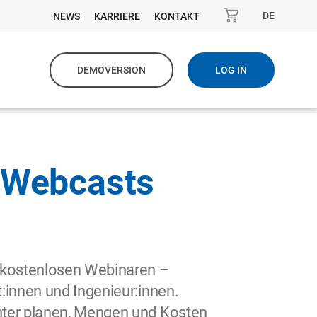
DE
NEWS
KARRIERE
KONTAKT
DEMOVERSION
LOG IN
e-Webcasts
 kostenlosen Webinaren –
:innen und Ingenieur:innen.
nter planen, Mengen und Kosten