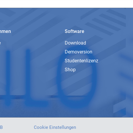
ehmen
Software
e
Download
Demoversion
Studentenlizenz
Shop
B
Cookie Einstellungen