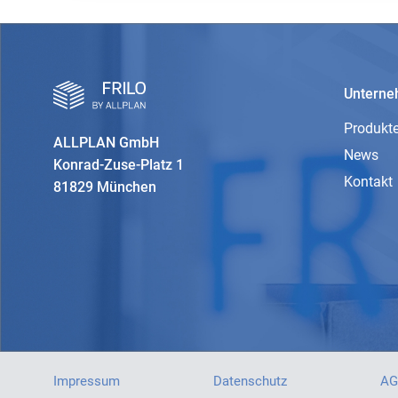
Untern
Produkt
ALLPLAN GmbH
News
Konrad-Zuse-Platz 1
Kontakt
81829 München
Impressum
Datenschutz
AG