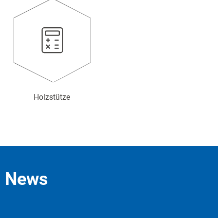
Holzstütze
News