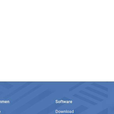
ehmen
Software
e
Download