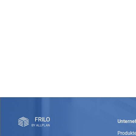
Untern
Produkt