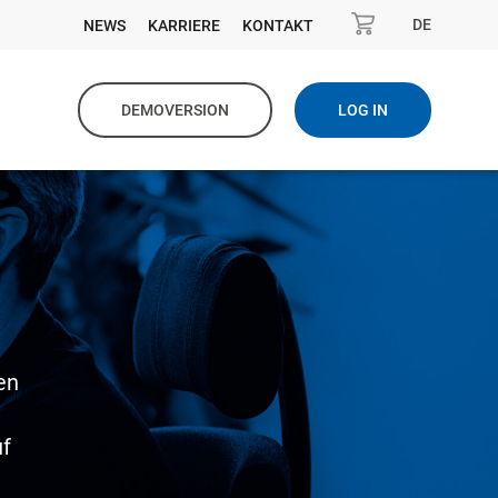
DE
NEWS
KARRIERE
KONTAKT
DEMOVERSION
LOG IN
en
uf