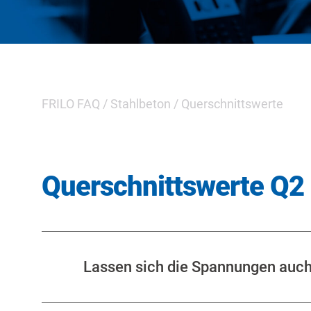
FRILO FAQ
/
Stahlbeton
/
Querschnittswerte
Querschnittswerte Q2
Lassen sich die Spannungen auc