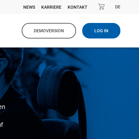
DE
NEWS
KARRIERE
KONTAKT
DEMOVERSION
LOG IN
en
uf