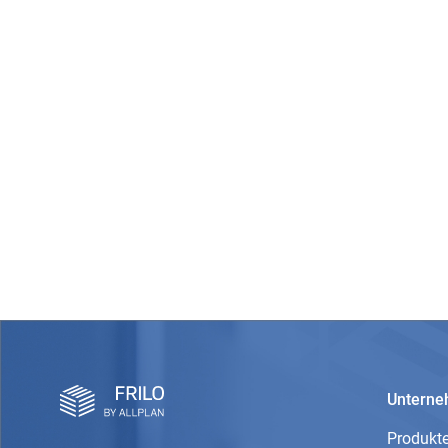
Untern
Produkt