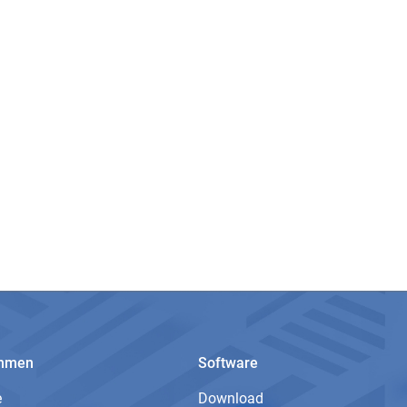
ehmen
Software
e
Download