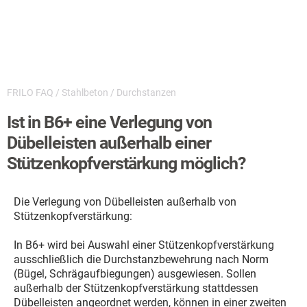
FRILO FAQ
/
Stahlbeton
/
Durchstanzen
Ist in B6+ eine Verlegung von
Dübelleisten außerhalb einer
Stützenkopfverstärkung möglich?
Die Verlegung von Dübelleisten außerhalb von
Stützenkopfverstärkung:
In B6+ wird bei Auswahl einer Stützenkopfverstärkung
ausschließlich die Durchstanzbewehrung nach Norm
(Bügel, Schrägaufbiegungen) ausgewiesen. Sollen
außerhalb der Stützenkopfverstärkung stattdessen
Dübelleisten angeordnet werden, können in einer zweiten