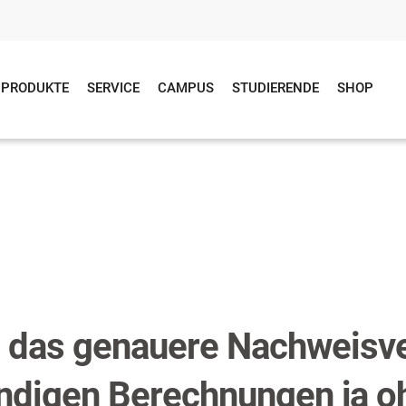
PRODUKTE
SERVICE
CAMPUS
STUDIERENDE
SHOP
d
s das genauere Nachweisv
ändigen Berechnungen ja o