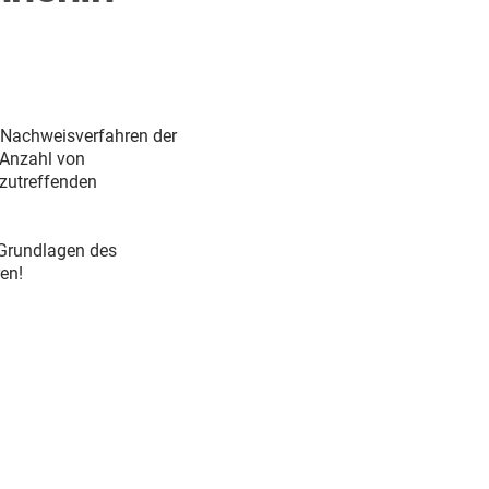
n Nachweisverfahren der
 Anzahl von
zutreffenden
 Grundlagen des
en!