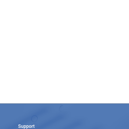
Support