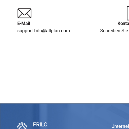
E-Mail
Konta
support.frilo@allplan.com
Schreiben Sie 
Untern