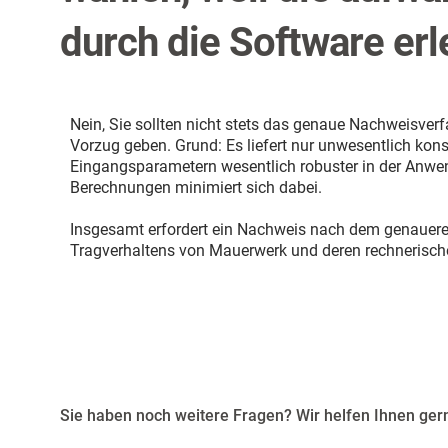
durch die Software er
Nein, Sie sollten nicht stets das genaue Nachweisver
Vorzug geben. Grund: Es liefert nur unwesentlich kon
Eingangsparametern wesentlich robuster in der Anwe
Berechnungen minimiert sich dabei.
Insgesamt erfordert ein Nachweis nach dem genaueren
Tragverhaltens von Mauerwerk und deren rechnerisch
Sie haben noch weitere Fragen? Wir helfen Ihnen gern