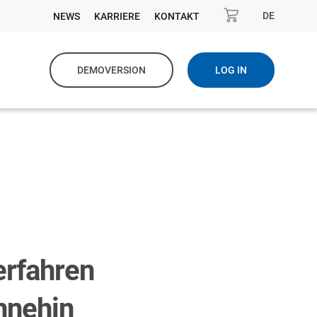
DE
NEWS
KARRIERE
KONTAKT
DEMOVERSION
LOG IN
erfahren
hnehin