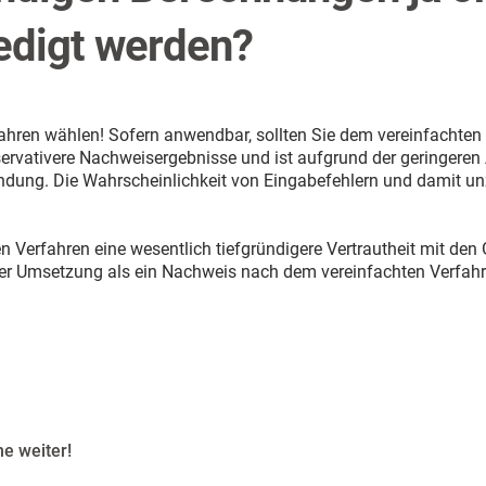
ledigt werden?
fahren wählen! Sofern anwendbar, sollten Sie dem vereinfachte
servativere Nachweisergebnisse und ist aufgrund der geringeren
ndung. Die Wahrscheinlichkeit von Eingabefehlern und damit un
 Verfahren eine wesentlich tiefgründigere Vertrautheit mit den
er Umsetzung als ein Nachweis nach dem vereinfachten Verfahr
e weiter!