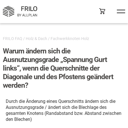
FRILO FAQ
/
Holz & Dach
/
Fachwerkknoten Holz
Warum ändern sich die
Ausnutzungsgrade „Spannung Gurt
links“, wenn die Querschnitte der
Diagonale und des Pfostens geändert
werden?
Durch die Änderung eines Querschnitts ändern sich die
Ausnutzungsgrade / ändert sich die Blechlage des
gesamten Knotens (Randabstand bzw. Abstand zwischen
den Blechen)