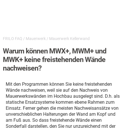
FRILO FAQ
/
Mauerwerk
/
Mauerwerk Kellerwand
Warum können MWX+, MWM+ und
MWK+ keine freistehenden Wände
nachweisen?
Mit den Programmen können Sie keine freistehenden
Wände nachweisen, weil sie auf den Nachweis von
Mauerwerkswänden im Hochbau ausgelegt sind. D.h. als
statische Ersatzsysteme kommen ebene Rahmen zum
Einsatz. Ferner gehen die meisten Nachweisansätze von
unverschieblichen Halterungen der Wand am Kopf und
am Fuß aus. So dass freistehende Wände einen
Sonderfall darstellen, den Sie nur unzureichend mit der