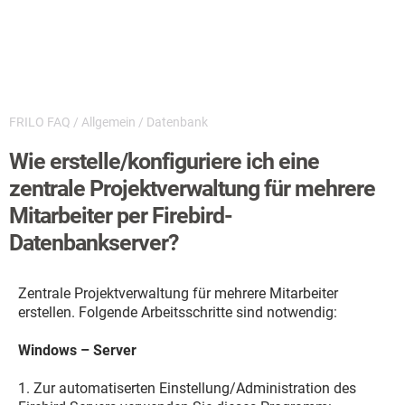
FRILO FAQ
/
Allgemein
/
Datenbank
Wie erstelle/konfiguriere ich eine
zentrale Projektverwaltung für mehrere
Mitarbeiter per Firebird-
Datenbankserver?
Zentrale Projektverwaltung für mehrere Mitarbeiter
erstellen. Folgende Arbeitsschritte sind notwendig:
Windows – Server
1. Zur automatiserten Einstellung/Administration des