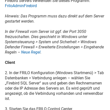
Firebird Servers verwenden Sie dieses Programm:
FriloAdminFirebird
Hinweis: Das Programm muss dazu direkt auf dem
Server
gestartet werden.
In der Firewall vom Server ist ggf. der Port 3050
freizuschalten. Dies geschieht in Windows unter
Systemsteuerung > System und Sicherheit > Windows
Defender Firewall > Erweiterte Einstellungen > Eingehende
Regeln –
Neue Regel
.
Client
2. In der FRILO Konfiguration (Windows Startmenü) > Tab
Datenbanken > Verbindung anlegen – wählen Sie
„Firebird SQL Server“ aus und geben den Rechnernamen
oder die IP Adresse des Servers an. Es wird geprüft und
angezeigt, ob die Verbindung vorhanden und verwendbar
ist.
3. Starten Sie das FRILO Control Center.