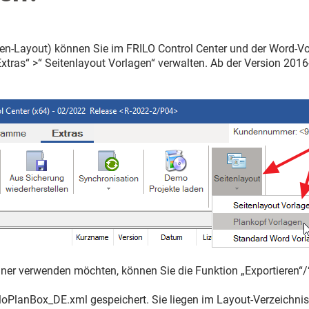
n-Layout) können Sie im FRILO Control Center und der Word-V
xtras“ >“ Seitenlayout Vorlagen“ verwalten. Ab der Version 2016
hner verwenden möchten, können Sie die Funktion „Exportieren“/
iloPlanBox_DE.xml gespeichert. Sie liegen im Layout-Verzeichnis 