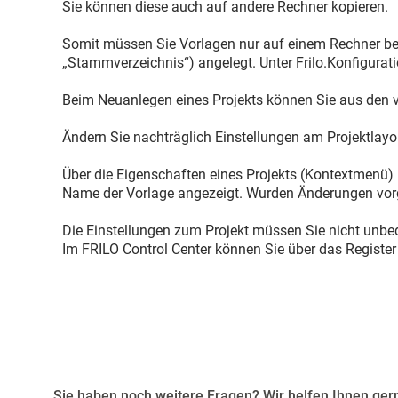
Sie können diese auch auf andere Rechner kopieren.
Somit müssen Sie Vorlagen nur auf einem Rechner bear
„Stammverzeichnis“) angelegt. Unter Frilo.Konfigurat
Beim Neuanlegen eines Projekts können Sie aus den 
Ändern Sie nachträglich Einstellungen am Projektlayou
Über die Eigenschaften eines Projekts (Kontextmenü) i
Name der Vorlage angezeigt. Wurden Änderungen vorg
Die Einstellungen zum Projekt müssen Sie nicht unbe
Im FRILO Control Center können Sie über das Register 
Sie haben noch weitere Fragen? Wir helfen Ihnen gern