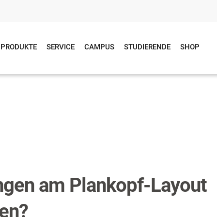
PRODUKTE
SERVICE
CAMPUS
STUDIERENDE
SHOP
ngen am Plankopf-Layout
en?