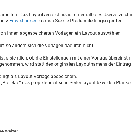
beiten. Das Layoutverzeichnis ist unterhalb des Userverzeichn
ion >
Einstellungen
können Sie die Pfadeinstellungen prüfen.
von Ihnen abgespeicherten Vorlagen ein Layout auswählen.
t, so ändern sich die Vorlagen dadurch nicht.
st ersichtlich, ob die Einstellungen mit einer Vorlage übereinst
enommen, wird statt des originalen Layoutnamens der Eintrag „
dingt als Layout Vorlage abspeichern.
„Projekte“ das projektspezifische Seitenlayout bzw. den Plankop
e weiter!