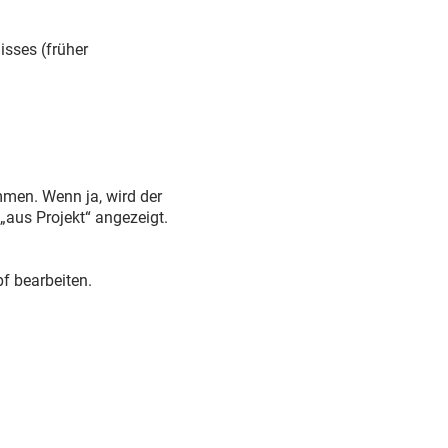
isses (früher
immen. Wenn ja, wird der
aus Projekt“ angezeigt.
f bearbeiten.