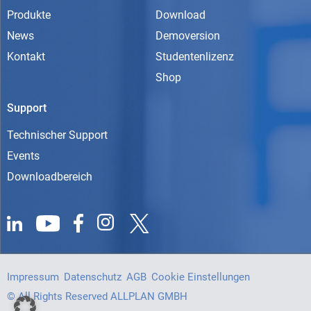
Produkte
Download
News
Demoversion
Kontakt
Studentenlizenz
Shop
Support
Technischer Support
Events
Downloadbereich
Impressum
Datenschutz
AGB
Cookie Einstellungen
© All Rights Reserved ALLPLAN GMBH