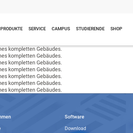
PRODUKTE
SERVICE
CAMPUS
STUDIERENDE
SHOP
ines kompletten Gebäudes.
ines kompletten Gebäudes.
ines kompletten Gebäudes.
ines kompletten Gebäudes.
ines kompletten Gebäudes.
ines kompletten Gebäudes.
ines kompletten Gebäudes.
ehmen
Software
e
Download