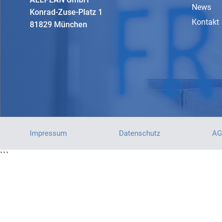
News
Konrad-Zuse-Platz 1
Kontakt
81829 München
Impressum
Datenschutz
AG
```