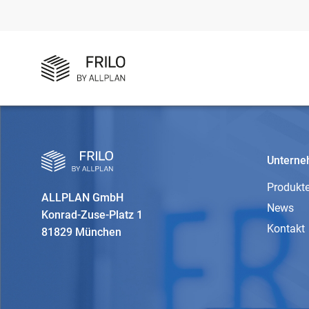
Untern
Produkt
ALLPLAN GmbH
News
Konrad-Zuse-Platz 1
Kontakt
81829 München