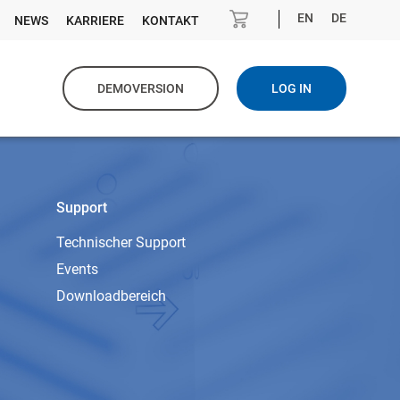
EN
DE
NEWS
KARRIERE
KONTAKT
DEMOVERSION
LOG IN
Support
Technischer Support
Events
Downloadbereich