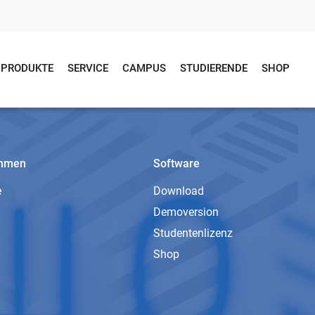
PRODUKTE
SERVICE
CAMPUS
STUDIERENDE
SHOP
ehmen
Software
e
Download
Demoversion
Studentenlizenz
Shop