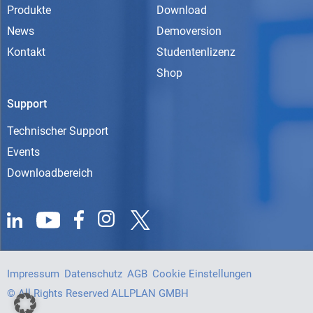
Produkte
Download
News
Demoversion
Kontakt
Studentenlizenz
Shop
Support
Technischer Support
Events
Downloadbereich
Impressum
Datenschutz
AGB
Cookie Einstellungen
© All Rights Reserved ALLPLAN GMBH