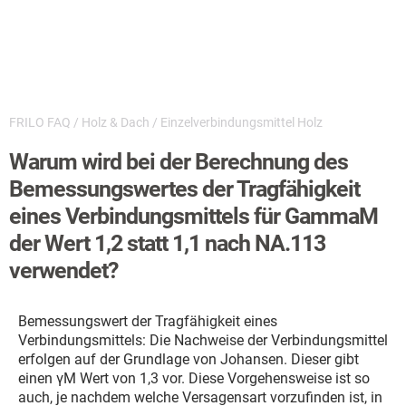
FRILO FAQ
/
Holz & Dach
/
Einzelverbindungsmittel Holz
Warum wird bei der Berechnung des
Bemessungswertes der Tragfähigkeit
eines Verbindungsmittels für GammaM
der Wert 1,2 statt 1,1 nach NA.113
verwendet?
Bemessungswert der Tragfähigkeit eines
Verbindungsmittels: Die Nachweise der Verbindungsmittel
erfolgen auf der Grundlage von Johansen. Dieser gibt
einen γM Wert von 1,3 vor. Diese Vorgehensweise ist so
auch, je nachdem welche Versagensart vorzufinden ist, in