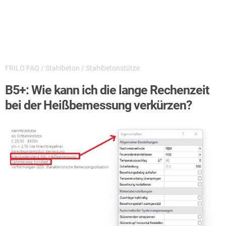
FRILO FAQ
/
Stahlbeton
/
Stahlbetonstütze
B5+: Wie kann ich die lange Rechenzeit
bei der Heißbemessung verkürzen?