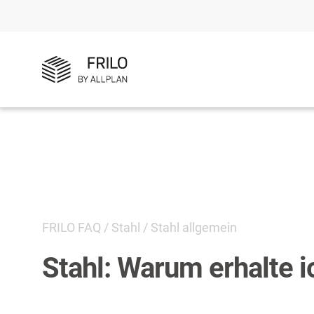
FRILO FAQ
/
Stahl
/
Stahl allgemein
Stahl: Warum erhalte i