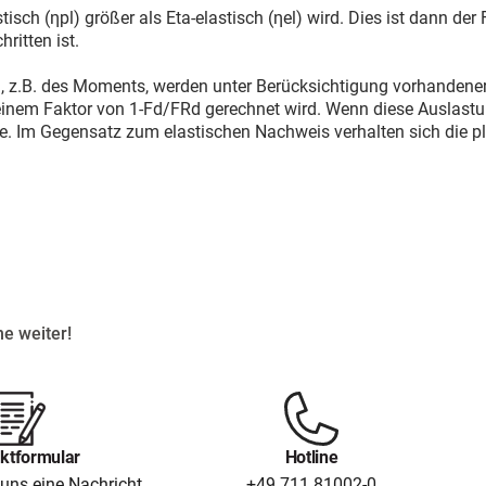
sch (ηpl) größer als Eta-elastisch (ηel) wird. Dies ist dann der 
ritten ist.
g, z.B. des Moments, werden unter Berücksichtigung vorhanden
 einem Faktor von 1-Fd/FRd gerechnet wird. Wenn diese Auslastu
. Im Gegensatz zum elastischen Nachweis verhalten sich die pl
e weiter!
ktformular
Hotline
uns eine Nachricht.
+49 711 81002-0