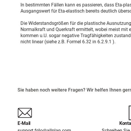
In bestimmten Fällen kann es passieren, dass Eta-plasti
Ausgangswert für Eta-elastisch bereits deutlich übersch
Die Widerstandsgrößen für die plastische Ausnutzun
Normalkraft und Querkraft ermittelt, wobei meist mit
kommen u.U. sogar negative Tragfähigkeiten zustande
nicht linear (siehe z.B. Formel 6.32 in 6.2.9.1 ).
Sie haben noch weitere Fragen? Wir helfen Ihnen gern
E-Mail
Konta
support.frilo@allplan.com
Schreiben Sie 