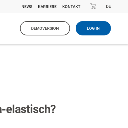
DE
NEWS
KARRIERE
KONTAKT
DEMOVERSION
LOG IN
a-elastisch?