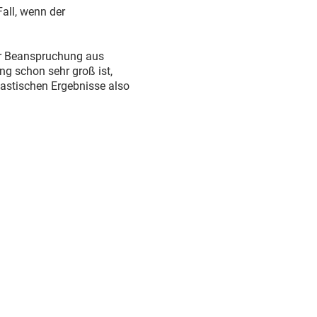
Fall, wenn der
er Beanspruchung aus
ng schon sehr groß ist,
astischen Ergebnisse also