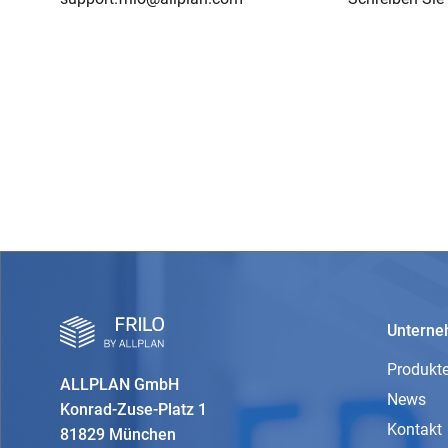
Untern
Produkt
ALLPLAN GmbH
News
Konrad-Zuse-Platz 1
Kontakt
81829 München