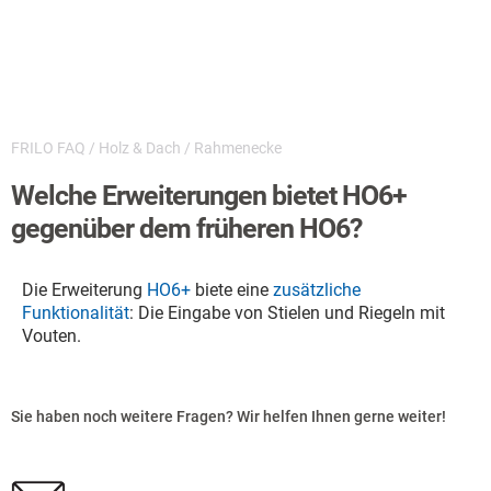
FRILO FAQ
/
Holz & Dach
/
Rahmenecke
Welche Erweiterungen bietet HO6+
gegenüber dem früheren HO6?
Die Erweiterung
HO6+
biete eine
zusätzliche
Funktionalität
: Die Eingabe von Stielen und Riegeln mit
Vouten.
Sie haben noch weitere Fragen? Wir helfen Ihnen gerne weiter!