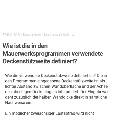
FRILO FAQ
/
Mauerwerk
/
Mauerwerk Kellerwand
Wie ist die in den
Mauerwerksprogrammen verwendete
Deckenstützweite definiert?
Wie die verwendete Deckenstützweite definiert ist? Die in
den Programmen eingegebene Deckenstützweite ist als
lichter Abstand zwischen Wandoberfläche und der Achse
des abseitigen Deckenlagers interpretiert. Der Eingabewert
geht zuzüglich der halben Wanddicke direkt in sämtliche
Nachweise ein.
Ein möglicher zweiachsiger Lastabtrag wird nicht