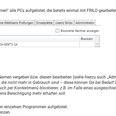
“ alle PCs aufgelistet, die bereits einmal mit FRILO gearbeite
Namen vergeben bzw. diesen bearbeiten (siehe hierzu auch „Admi
t, die nicht mehr in Gebrauch sind – diese können Sie bei Bedar
ch per Kontextmenü blockieren, z.B. im Falle eines ausgeschied
keine Berechtigung mehr erhalten soll.
 den einzelnen Programmen aufgelistet.
zenzen.