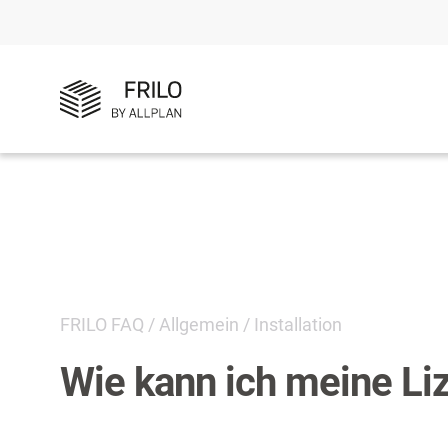
FRILO FAQ
/
Allgemein
/
Installation
Wie kann ich meine Li