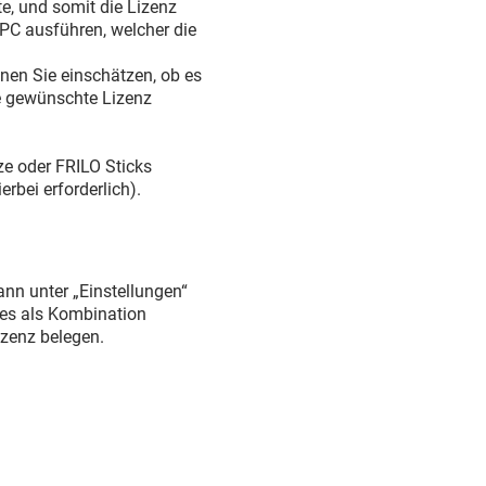
te, und somit die Lizenz
PC ausführen, welcher die
önnen Sie einschätzen, ob es
ie gewünschte Lizenz
ze oder FRILO Sticks
rbei erforderlich).
nn unter „Einstellungen“
es als Kombination
izenz belegen.