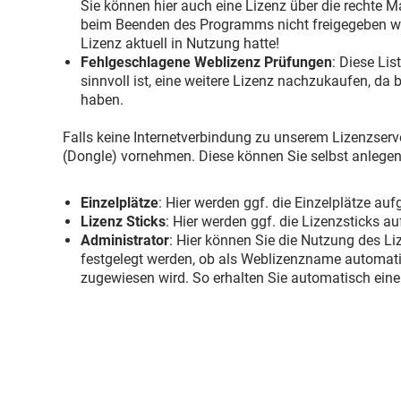
Sie können hier auch eine Lizenz über die rechte 
beim Beenden des Programms nicht freigegeben we
Lizenz aktuell in Nutzung hatte!
Fehlgeschlagene Weblizenz Prüfungen
: Diese Lis
sinnvoll ist, eine weitere Lizenz nachzukaufen, da
haben.
Falls keine Internetverbindung zu unserem Lizenzserve
(Dongle) vornehmen. Diese können Sie selbst anlegen/e
Einzelplätze
: Hier werden ggf. die Einzelplätze auf
Lizenz Sticks
: Hier werden ggf. die Lizenzsticks a
Administrator
: Hier können Sie die Nutzung des L
festgelegt werden, ob als Weblizenzname automa
zugewiesen wird. So erhalten Sie automatisch eine 