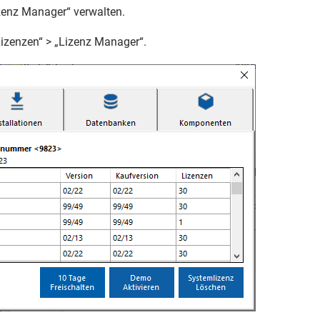
izenz Manager“ verwalten.
Lizenzen“ > „Lizenz Manager“.