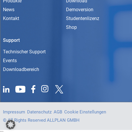
Produkte
Download
News
Demoversion
Kontakt
Studentenlizenz
Shop
Support
Technischer Support
Events
Downloadbereich
Impressum
Datenschutz
AGB
Cookie Einstellungen
© All Rights Reserved ALLPLAN GMBH