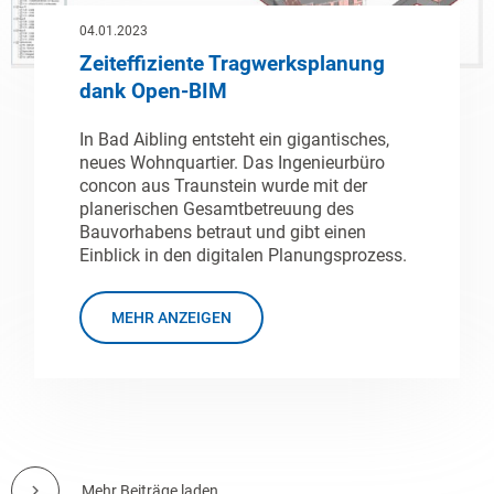
04.01.2023
Zeiteffiziente Tragwerksplanung
dank Open-BIM
In Bad Aibling entsteht ein gigantisches,
neues Wohnquartier. Das Ingenieurbüro
concon aus Traunstein wurde mit der
planerischen Gesamtbetreuung des
Bauvorhabens betraut und gibt einen
Einblick in den digitalen Planungsprozess.
MEHR ANZEIGEN
Mehr Beiträge laden