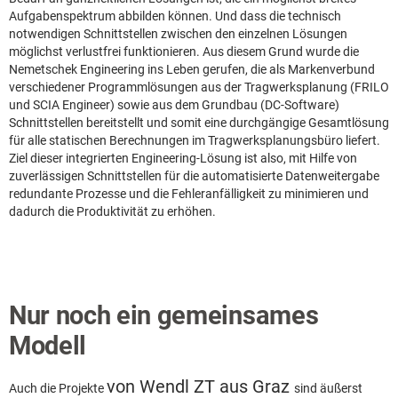
Aufgabenspektrum abbilden können. Und dass die technisch
notwendigen Schnittstellen zwischen den einzelnen Lösungen
möglichst verlustfrei funktionieren. Aus diesem Grund wurde die
Nemetschek Engineering ins Leben gerufen, die als Markenverbund
verschiedener Programmlösungen aus der Tragwerksplanung (FRILO
und SCIA Engineer) sowie aus dem Grundbau (DC-Software)
Schnittstellen bereitstellt und somit eine durchgängige Gesamtlösung
für alle statischen Berechnungen im Tragwerksplanungsbüro liefert.
Ziel dieser integrierten Engineering-Lösung ist also, mit Hilfe von
zuverlässigen Schnittstellen für die automatisierte Datenweitergabe
redundante Prozesse und die Fehleranfälligkeit zu minimieren und
dadurch die Produktivität zu erhöhen.
Nur noch ein gemeinsames
Modell
von Wendl ZT aus Graz
Auch die Projekte
sind äußerst