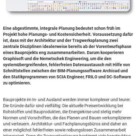
Eine abgestimmte, integrale Planung bedeutet schon früh im
Projekt hohe Planungs- und Kostensicherheit. Voraussetzung dafür
ist, dass mit der Architektur und der Tragwerksplanung zwei
zentrale Disziplinen idealerweise bereits ab der Vorentwurfsphase
eines Bauprojekts eng zusammenarbeiten. Darum kooperieren
Graphisoft und die Nemetschek Engineering, um die den
systemübergreifenden, fehlerfreien Datenaustausch mit Hilfe von
Schnittstellen zwischen der BIM-Planungssoftware Archicad und
den Statikprogrammen von SCIA Engineer, FRILO und DC-Software
zu optimieren.
Bauprojekte im In- und Ausland werden immer komplexer und teurer.
Die Gründe dafür sind vielfältig: Die aktuelle Preisentwicklung bei
Rohstoffen und Bauprodukten, die Energiekrise und stetig mehr
Normen und Vorschriften, die das Planen und Bauen verkomplizieren
und verteuern. Architektur- und Fachplanungsbüros sind daher an
einer möglichst fehlerfreien sowie reibungslosen Zusammenarbeit