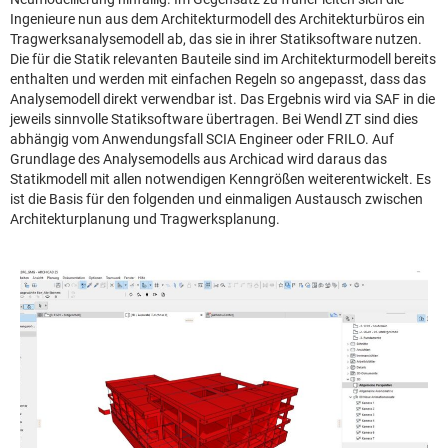
Ingenieure nun aus dem Architekturmodell des Architekturbüros ein
Tragwerksanalysemodell ab, das sie in ihrer Statiksoftware nutzen.
Die für die Statik relevanten Bauteile sind im Architekturmodell bereits
enthalten und werden mit einfachen Regeln so angepasst, dass das
Analysemodell direkt verwendbar ist. Das Ergebnis wird via SAF in die
jeweils sinnvolle Statiksoftware übertragen. Bei Wendl ZT sind dies
abhängig vom Anwendungsfall SCIA Engineer oder FRILO. Auf
Grundlage des Analysemodells aus Archicad wird daraus das
Statikmodell mit allen notwendigen Kenngrößen weiterentwickelt. Es
ist die Basis für den folgenden und einmaligen Austausch zwischen
Architekturplanung und Tragwerksplanung.