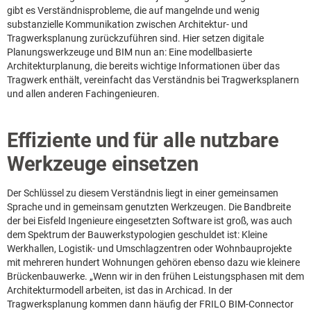
gibt es Verständnisprobleme, die auf mangelnde und wenig
substanzielle Kommunikation zwischen Architektur- und
Tragwerksplanung zurückzuführen sind. Hier setzen digitale
Planungswerkzeuge und BIM nun an: Eine modellbasierte
Architekturplanung, die bereits wichtige Informationen über das
Tragwerk enthält, vereinfacht das Verständnis bei Tragwerksplanern
und allen anderen Fachingenieuren.
Effiziente und für alle nutzbare
Werkzeuge einsetzen
Der Schlüssel zu diesem Verständnis liegt in einer gemeinsamen
Sprache und in gemeinsam genutzten Werkzeugen. Die Bandbreite
der bei Eisfeld Ingenieure eingesetzten Software ist groß, was auch
dem Spektrum der Bauwerkstypologien geschuldet ist: Kleine
Werkhallen, Logistik- und Umschlagzentren oder Wohnbauprojekte
mit mehreren hundert Wohnungen gehören ebenso dazu wie kleinere
Brückenbauwerke. „Wenn wir in den frühen Leistungsphasen mit dem
Architekturmodell arbeiten, ist das in Archicad. In der
Tragwerksplanung kommen dann häufig der FRILO BIM-Connector