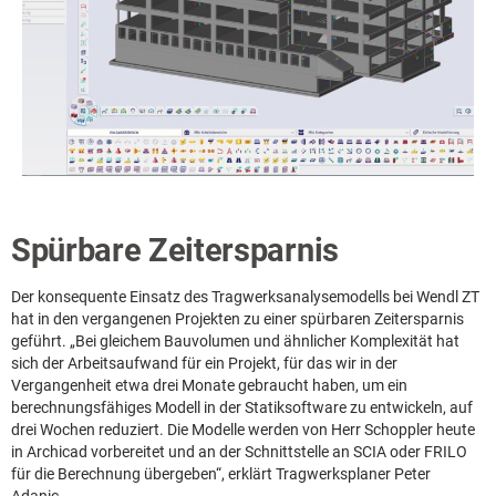
Spürbare Zeitersparnis
Der konsequente Einsatz des Tragwerksanalysemodells bei Wendl ZT
hat in den vergangenen Projekten zu einer spürbaren Zeitersparnis
geführt. „Bei gleichem Bauvolumen und ähnlicher Komplexität hat
sich der Arbeitsaufwand für ein Projekt, für das wir in der
Vergangenheit etwa drei Monate gebraucht haben, um ein
berechnungsfähiges Modell in der Statiksoftware zu entwickeln, auf
drei Wochen reduziert. Die Modelle werden von Herr Schoppler heute
in Archicad vorbereitet und an der Schnittstelle an SCIA oder FRILO
für die Berechnung übergeben“, erklärt Tragwerksplaner Peter