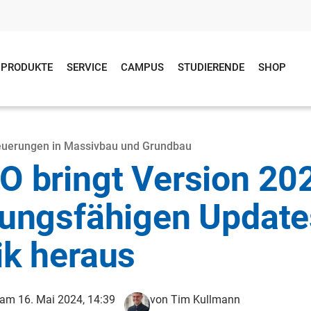
PRODUKTE
SERVICE
CAMPUS
STUDIERENDE
SHOP
euerungen in Massivbau und Grundbau
O bringt Version 20
tungsfähigen Updates
ik heraus
t am 16. Mai 2024, 14:39
von Tim Kullmann