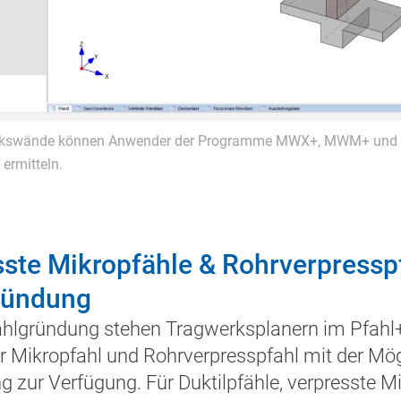
kswände können Anwender der Programme MWX+, MWM+ und M
) ermitteln.
ste Mikropfähle & Rohrverpresspf
ründung
ahlgründung stehen Tragwerksplanern im Pfahl+
r Mikropfahl und Rohrverpresspfahl mit der Mög
zur Verfügung. Für Duktilpfähle, verpresste M