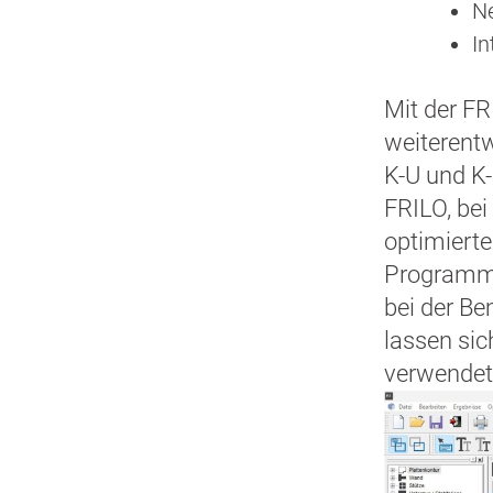
Ne
In
Mit der FR
weiterentw
K-U und K
FRILO, bei
optimierte
Programm 
bei der B
lassen sic
verwendet