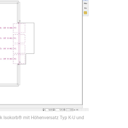
ck Isokorb® mit Höhenversatz Typ K-U und