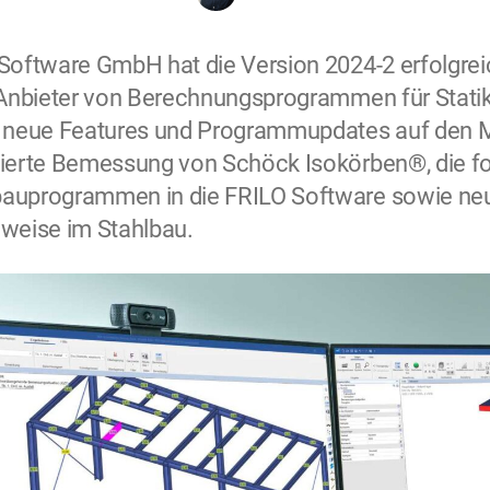
Software GmbH hat die Version 2024-2 erfolgrei
r Anbieter von Berechnungsprogrammen für Stat
e neue Features und Programmupdates auf den Ma
ierte Bemessung von Schöck Isokörben®, die for
auprogrammen in die FRILO Software sowie neue
weise im Stahlbau.