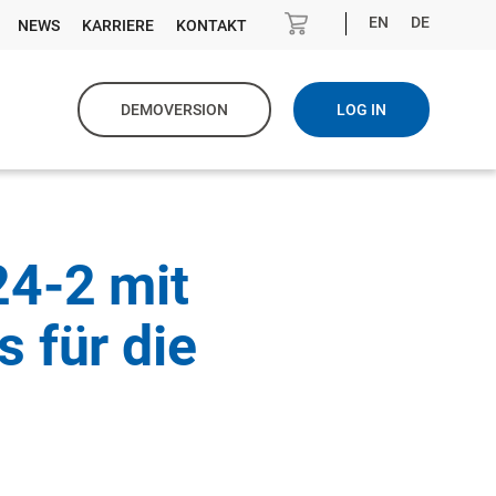
EN
DE
NEWS
KARRIERE
KONTAKT
DEMOVERSION
LOG IN
24-2 mit
 für die