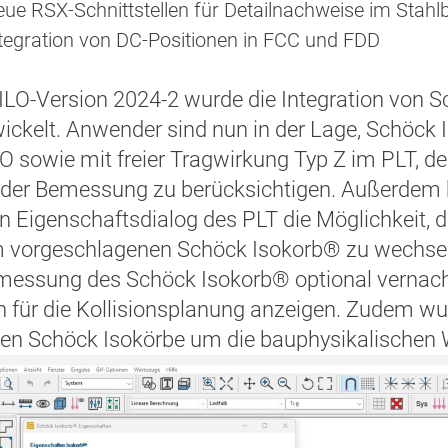
ue RSX-Schnittstellen für Detailnachweise im Stahl
tegration von DC-Positionen in FCC und FDD
ILO-Version 2024-2 wurde die Integration von 
ickelt. Anwender sind nun in der Lage, Schöck
-O sowie mit freier Tragwirkung Typ Z im PLT,
 der Bemessung zu berücksichtigen. Außerdem h
n Eigenschaftsdialog des PLT die Möglichkeit,
vorgeschlagenen Schöck Isokorb® zu wechseln.
emessung des Schöck Isokorb® optional vernac
h für die Kollisionsplanung anzeigen. Zudem wu
en Schöck Isokörbe um die bauphysikalischen 