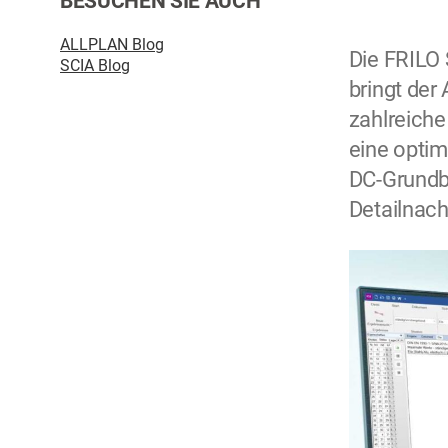
BESUCHEN SIE AUCH
ALLPLAN Blog
Die FRILO 
SCIA Blog
bringt de
zahlreich
eine optim
DC-Grundb
Detailnach