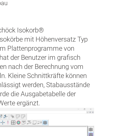
bau
Schöck Isokorb®
 Isokörbe mit Höhenversatz Typ
 dem Plattenprogramme von
at der Benutzer im grafisch
 den nach der Berechnung vom
 Kleine Schnittkräfte können
hlässigt werden, Stabausstände
rde die Ausgabetabelle der
Werte ergänzt.