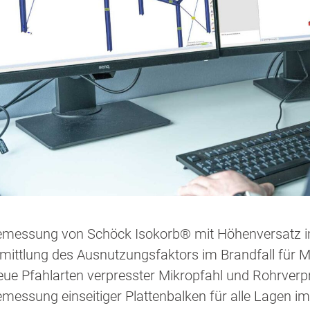
emessung von Schöck Isokorb® mit Höhenversatz 
mittlung des Ausnutzungsfaktors im Brandfall fü
ue Pfahlarten verpresster Mikropfahl und Rohrverp
messung einseitiger Plattenbalken für alle Lagen i