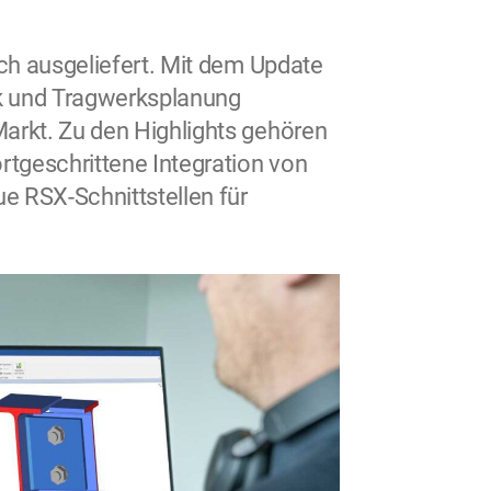
ch ausgeliefert. Mit dem Update
ik und Tragwerksplanung
rkt. Zu den Highlights gehören
tgeschrittene Integration von
 RSX-Schnittstellen für