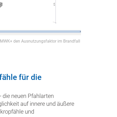
WK+ den Ausnutzungsfaktor im Brandfall
ähle für die
 die neuen Pfahlarten
lichkeit auf innere und äußere
ikropfähle und