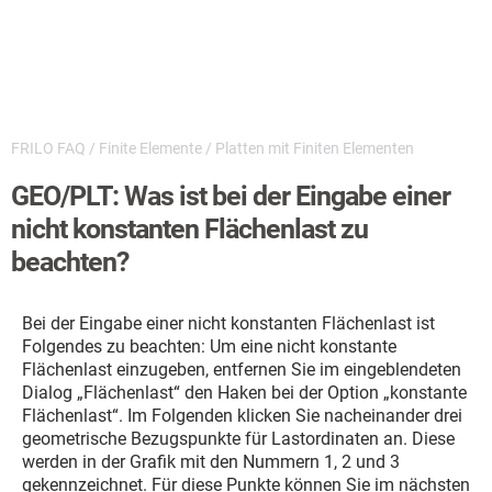
FRILO FAQ
/
Finite Elemente
/
Platten mit Finiten Elementen
GEO/PLT: Was ist bei der Eingabe einer
nicht konstanten Flächenlast zu
beachten?
Bei der Eingabe einer nicht konstanten Flächenlast ist
Folgendes zu beachten: Um eine nicht konstante
Flächenlast einzugeben, entfernen Sie im eingeblendeten
Dialog „Flächenlast“ den Haken bei der Option „konstante
Flächenlast“. Im Folgenden klicken Sie nacheinander drei
geometrische Bezugspunkte für Lastordinaten an. Diese
werden in der Grafik mit den Nummern 1, 2 und 3
gekennzeichnet. Für diese Punkte können Sie im nächsten