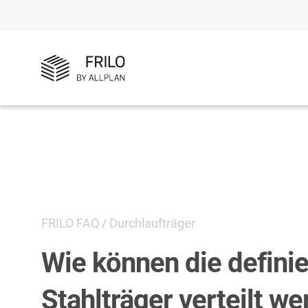
FRILO FAQ
/
Durchlaufträger
Wie können die definie
Stahlträger verteilt w