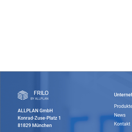
Untern
Produkt
ALLPLAN GmbH
News
Konrad-Zuse-Platz 1
Kontakt
81829 München