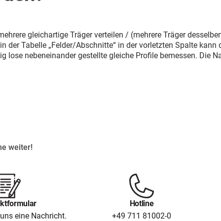
hrere gleichartige Träger verteilen / (mehrere Träger desselbe
der Tabelle „Felder/Abschnitte“ in der vorletzten Spalte kann 
g lose nebeneinander gestellte gleiche Profile bemessen. Die N
e weiter!
ktformular
Hotline
uns eine Nachricht.
+49 711 81002-0