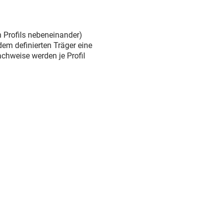
n Profils nebeneinander)
dem definierten Träger eine
achweise werden je Profil