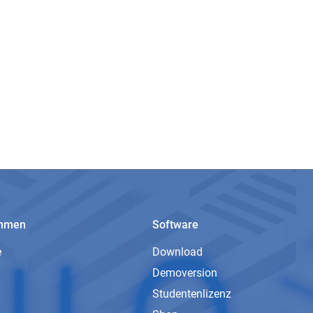
ehmen
Software
e
Download
Demoversion
Studentenlizenz