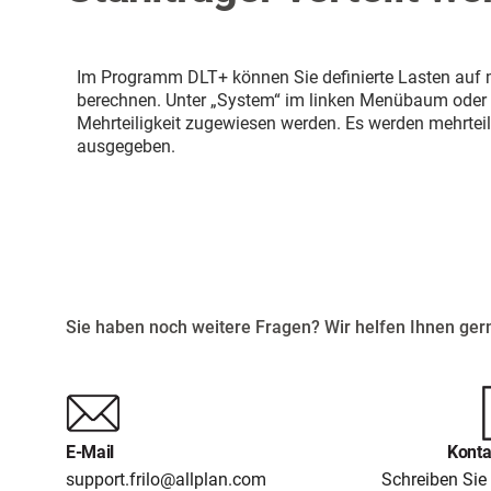
Im Programm DLT+ können Sie definierte Lasten auf me
berechnen. Unter „System“ im linken Menübaum oder in 
Mehrteiligkeit zugewiesen werden. Es werden mehrteili
ausgegeben.
Sie haben noch weitere Fragen? Wir helfen Ihnen gern
E-Mail
Konta
support.frilo@allplan.com
Schreiben Sie 