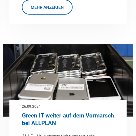
MEHR ANZEIGEN
26.09.2024
Green IT weiter auf dem Vormarsch
bei ALLPLAN