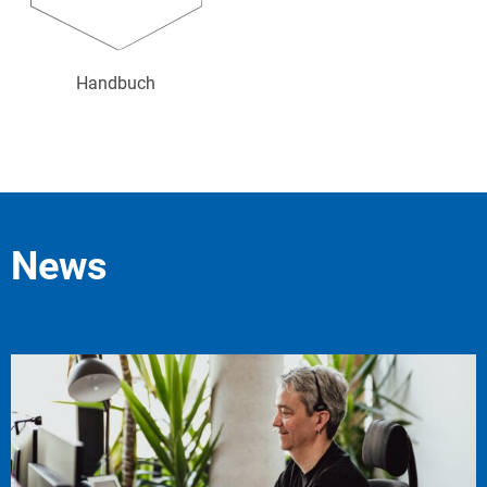
Handbuch
News