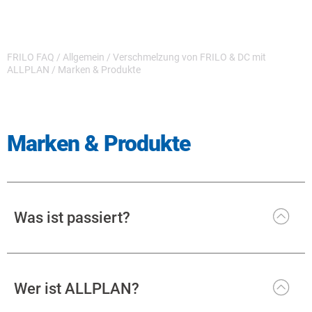
FRILO FAQ
/
Allgemein
/
Verschmelzung von FRILO & DC mit
ALLPLAN
/
Marken & Produkte
Marken & Produkte
Was ist passiert?
Wer ist ALLPLAN?