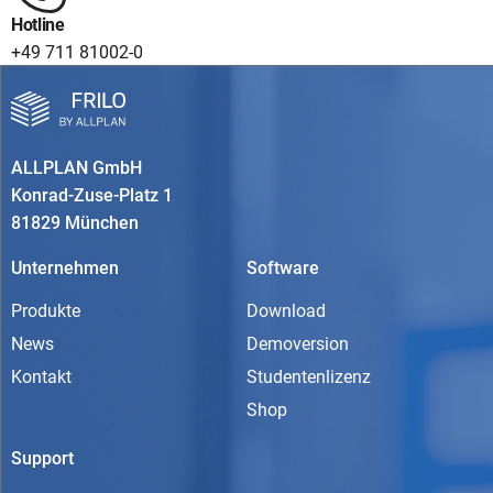
Hotline
+49 711 81002-0
ALLPLAN GmbH
Konrad-Zuse-Platz 1
81829 München
Unternehmen
Software
Produkte
Download
News
Demoversion
Kontakt
Studentenlizenz
Shop
Support