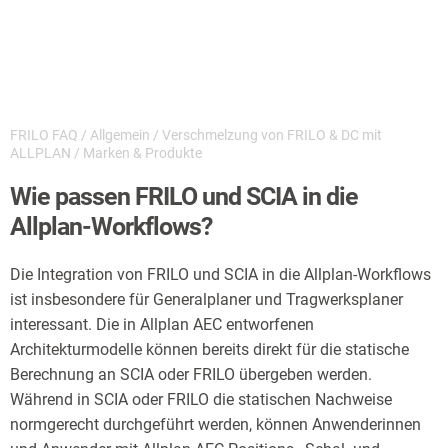
FRILO FAQ
/
Allgemein
/
Verschmelzung von FRILO & DC mit
ALLPLAN
/
Marken & Produkte
Wie passen FRILO und SCIA in die
Allplan-Workflows?
Die Integration von FRILO und SCIA in die Allplan-Workflows
ist insbesondere für Generalplaner und Tragwerksplaner
interessant. Die in Allplan AEC entworfenen
Architekturmodelle können bereits direkt für die statische
Berechnung an SCIA oder FRILO übergeben werden.
Während in SCIA oder FRILO die statischen Nachweise
normgerecht durchgeführt werden, können Anwenderinnen