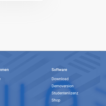
ehmen
Software
e
Download
Demoversion
Studentenlizenz
Shop