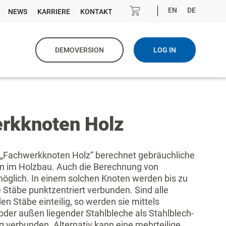
EN
DE
NEWS
KARRIERE
KONTAKT
DEMOVERSION
LOG IN
rkknoten Holz
Fachwerkknoten Holz“ berechnet gebräuchliche
 im Holzbau. Auch die Berechnung von
öglich. In einem solchen Knoten werden bis zu
Stäbe punktzentriert verbunden. Sind alle
n Stäbe einteilig, so werden sie mittels
 oder außen liegender Stahlbleche als Stahlblech-
 verbunden. Alternativ kann eine mehrteilige