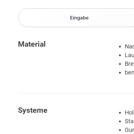
Eingabe
Material
Nad
Lau
Bre
ben
Systeme
Hol
Sta
Gur