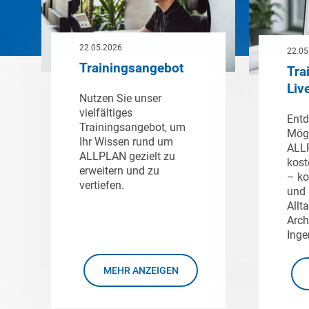
22.05.2026
22.05
Trainingsangebot
Tra
Liv
Nutzen Sie unser
vielfältiges
Entd
Trainingsangebot, um
Mögl
Ihr Wissen rund um
ALLP
ALLPLAN gezielt zu
kost
erweitern und zu
– ko
vertiefen.
und 
Allt
Arch
Inge
MEHR ANZEIGEN