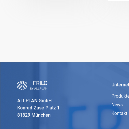
Untern
Produkt
ALLPLAN GmbH
News
Konrad-Zuse-Platz 1
Kontakt
81829 München