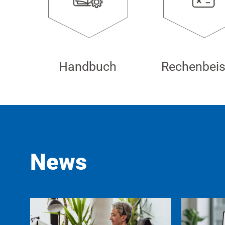
Handbuch
Rechenbeis
News