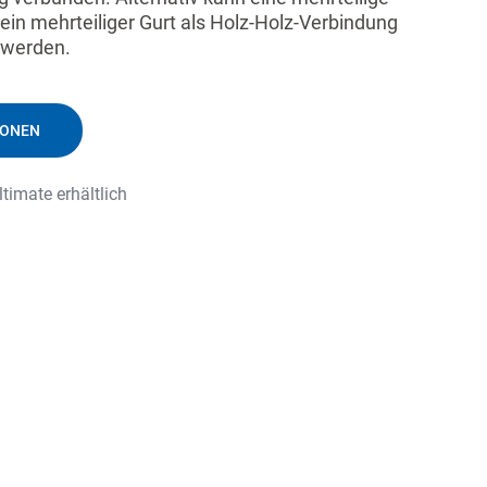
ein mehrteiliger Gurt als Holz-Holz-Verbindung
 werden.
IONEN
ltimate erhältlich