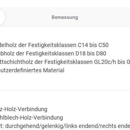
Bemessung
elholz der Festigkeitsklassen C14 bis C50
bholz der Festigkeitsklassen D18 bis D80
ttschichtholz der Festigkeitsklassen GL20c/h bis 
utzerdefiniertes Material
z-Holz-Verbindung
hlblech-Holz-Verbindung
t: durchgehend/gelenkig/links endend/rechts end