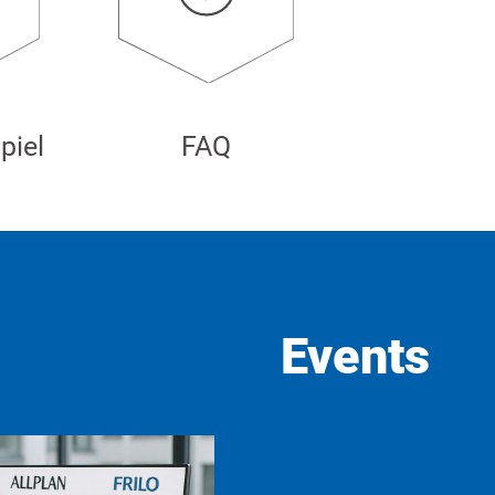
FAQ
piel
Events