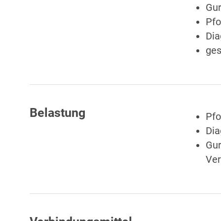
Gur
Pfo
Dia
ges
Belastung
Pfo
Dia
Gur
Ver