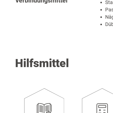
Verbindungsmittel
Sta
Pas
Näg
Düb
Hilfsmittel