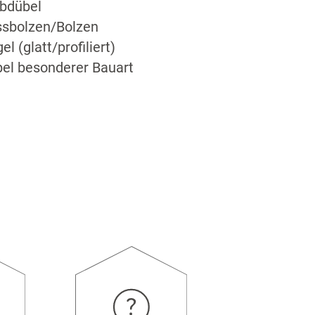
bdübel
sbolzen/Bolzen
el (glatt/profiliert)
el besonderer Bauart