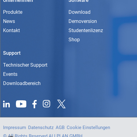
Unternehmen
Software
Produkte
Download
News
Demoversion
Kontakt
Studentenlizenz
Shop
Support
Technischer Support
Events
Downloadbereich
Impressum
Datenschutz
AGB
Cookie Einstellungen
© All Rights Reserved ALLPLAN GMBH