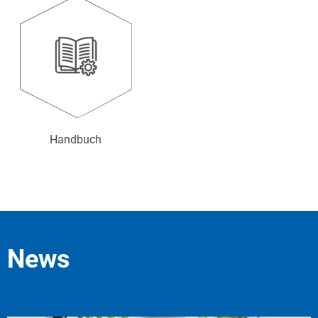
Handbuch
News