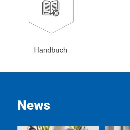
Handbuch
News