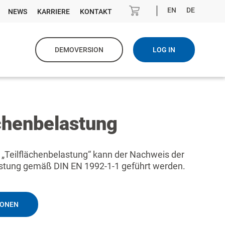
EN
DE
NEWS
KARRIERE
KONTAKT
DEMOVERSION
LOG IN
ächenbelastung
 „Teilflächenbelastung“ kann der Nachweis der
astung gemäß DIN EN 1992-1-1 geführt werden.
IONEN