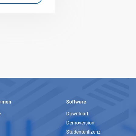
ehmen
Software
e
Download
Demoversion
Studentenlizenz