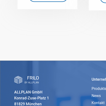
Untern
Produkt
ALLPLAN GmbH
News
Konrad-Zuse-Platz 1
Kontakt
81829 München