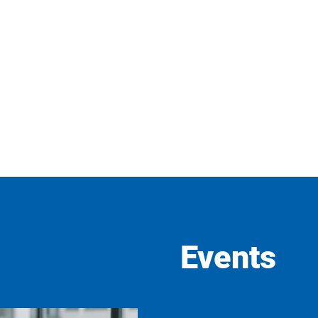
Events