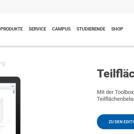
PRODUKTE
SERVICE
CAMPUS
STUDIERENDE
SHOP
ung
Teilfl
Mit der Toolbox
Teilflächenbel
ZU DEN EDIT