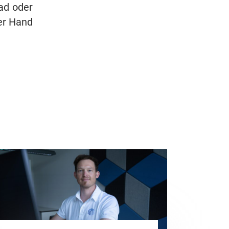
rad oder
er Hand