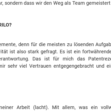
 war, sondern dass wir den Weg als Team gemeister
FRILO?
lemente, denn für die meisten zu lösenden Aufgab
ät ist also stark gefragt. Es ist ein fortwährend
erantwortung. Das ist für mich das Patentrez
ir sehr viel Vertrauen entgegengebracht und ei
iner Arbeit (lacht). Mit allem, was ein vollw