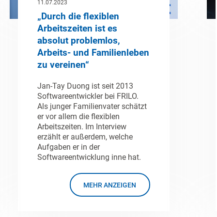
11.07.2023
„Durch die flexiblen
Arbeitszeiten ist es
absolut problemlos,
Arbeits- und Familienleben
zu vereinen“
Jan-Tay Duong ist seit 2013
Softwareentwickler bei FRILO.
Als junger Familienvater schätzt
er vor allem die flexiblen
Arbeitszeiten. Im Interview
erzählt er außerdem, welche
Aufgaben er in der
Softwareentwicklung inne hat.
MEHR ANZEIGEN