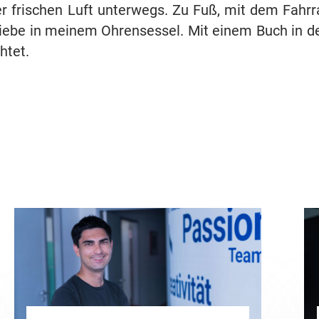
der frischen Luft unterwegs. Zu Fuß, mit dem Fahr
rliebe in meinem Ohrensessel. Mit einem Buch in d
htet.