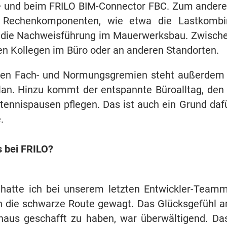
5+ und beim FRILO BIM-Connector FBC. Zum andere
e Rechenkomponenten, wie etwa die Lastkombin
 die Nachweisführung im Mauerwerksbau.
Zwisch
n Kollegen im Büro oder an anderen Standorten.
enen Fach- und Normungsgremien steht außerdem
lan. Hinzu kommt der entspannte Büroalltag, den 
nnispausen pflegen. Das ist auch ein Grund dafü
.
s bei FRILO?
hatte ich bei unserem letzten Entwickler-Teamm
n die schwarze Route gewagt. Das Glücksgefühl 
naus geschafft zu haben, war überwältigend. Da