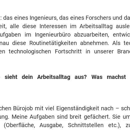
: das eines Ingenieurs, das eines Forschers und d
eit, alle diese Interessen im Arbeitsalltag ausl
ufgaben im Ingenieurbüro abzuarbeiten, entwic
au diese Routinetätigkeiten abnehmen. Als te
en technologischen Fortschritt in unserer Bra
e sieht dein Arbeitsalltag aus? Was machst
chen Bürojob mit viel Eigenständigkeit nach – sch
rung.
Meine Aufgaben sind breit gefächert. Sie u
Oberfläche, Ausgabe, Schnittstellen etc.), z