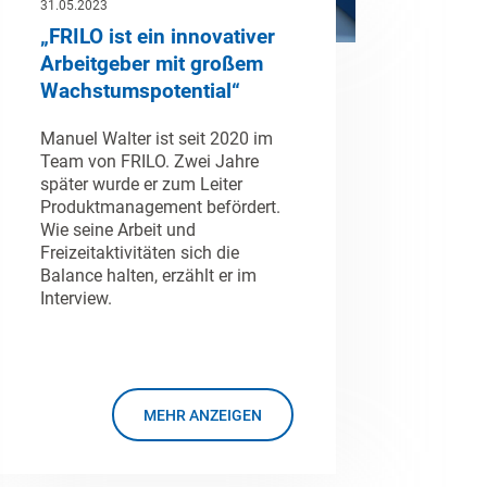
31.05.2023
„FRILO ist ein innovativer
Arbeitgeber mit großem
Wachstumspotential“
Manuel Walter ist seit 2020 im
Team von FRILO. Zwei Jahre
später wurde er zum Leiter
Produktmanagement befördert.
Wie seine Arbeit und
Freizeitaktivitäten sich die
Balance halten, erzählt er im
Interview.
MEHR ANZEIGEN