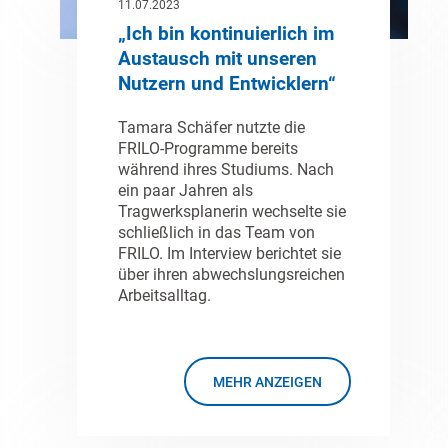
11.07.2023
„Ich bin kontinuierlich im
Austausch mit unseren
Nutzern und Entwicklern“
Tamara Schäfer nutzte die
FRILO-Programme bereits
während ihres Studiums. Nach
ein paar Jahren als
Tragwerksplanerin wechselte sie
schließlich in das Team von
FRILO. Im Interview berichtet sie
über ihren abwechslungsreichen
Arbeitsalltag.
MEHR ANZEIGEN