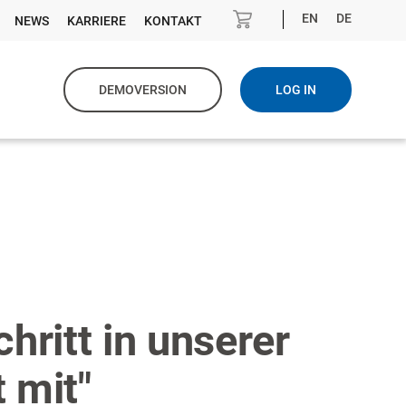
EN
DE
NEWS
KARRIERE
KONTAKT
DEMOVERSION
LOG IN
hritt in unserer
 mit"