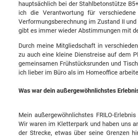
hauptsächlich bei der Stahlbetonstütze B
ich die Verantwortung für verschieden
Verformungsberechnung im Zustand II und
gibt es immer wieder Abstimmungen mit de
Durch meine Mitgliedschaft in verschied
zu auch eine kleine Dienstreise auf dem P
gemeinsamen Frühstücksrunden und Tischte
ich lieber im Büro als im Homeoffice arbeite
Was war dein außergewöhnlichstes Erlebni
Mein außergewöhnlichstes FRILO-Erlebnis 
Wir waren im Kletterpark und haben uns a
der Strecke, etwas über seine Grenzen hi