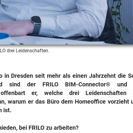
LO drei Leidenschaften.
 in Dresden seit mehr als einen Jahrzehnt die S
erd sind der FRILO BIM-Connector® und 
offenbart er, welche drei Leidenschaften 
nn, warum er das Büro dem Homeoffice vorzieht 
 ist.
ieden, bei FRILO zu arbeiten?