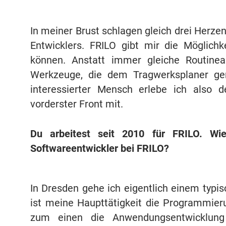
In meiner Brust schlagen gleich drei Herzen
Entwicklers. FRILO gibt mir die Möglichk
können. Anstatt immer gleiche Routinea
Werkzeuge, die dem Tragwerksplaner gen
interessierter Mensch erlebe ich also d
vorderster Front mit.
Du arbeitest seit 2010 für FRILO. Wi
Softwareentwickler bei FRILO?
In Dresden gehe ich eigentlich einem typis
ist meine Haupttätigkeit die Programmie
zum einen die Anwendungsentwicklung (