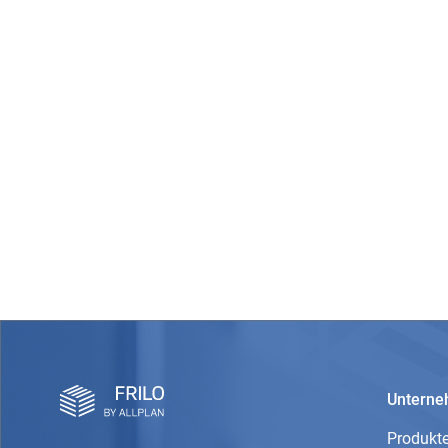
Untern
Produkt