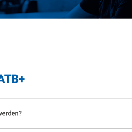
ATB+
werden?