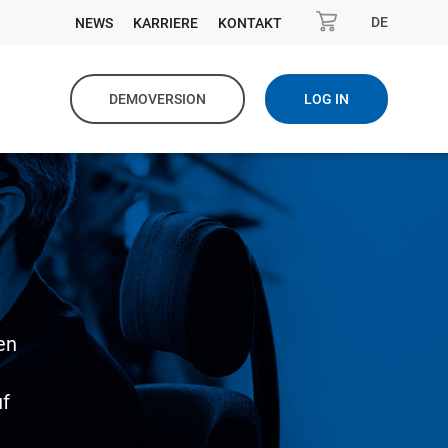
DE
NEWS
KARRIERE
KONTAKT
DEMOVERSION
LOG IN
en
uf