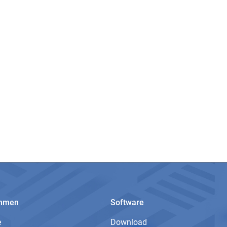
ehmen
Software
e
Download