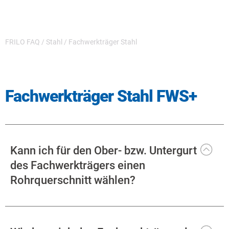
FRILO FAQ
/
Stahl
/
Fachwerkträger Stahl
Fachwerkträger Stahl FWS+
Kann ich für den Ober- bzw. Untergurt
des Fachwerkträgers einen
Rohrquerschnitt wählen?