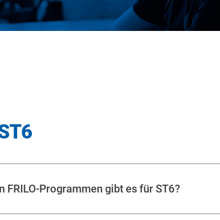
 ST6
en FRILO-Programmen gibt es für ST6?