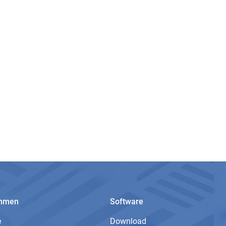
ehmen
Software
e
Download