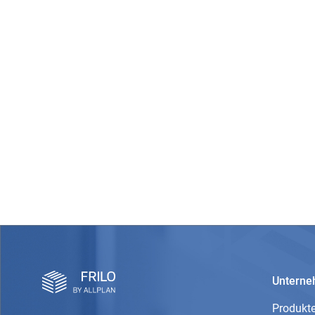
Untern
Produkt