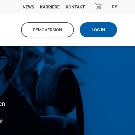
DE
NEWS
KARRIERE
KONTAKT
DEMOVERSION
LOG IN
en
uf