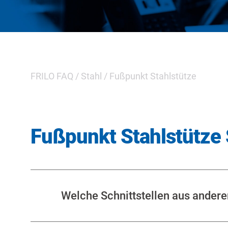
FRILO FAQ
/
Stahl
/
Fußpunkt Stahlstütze
Fußpunkt Stahlstütze
Welche Schnittstellen aus ander