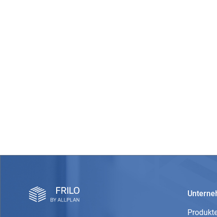
Untern
Produkt