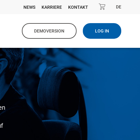
DE
NEWS
KARRIERE
KONTAKT
DEMOVERSION
LOG IN
en
uf