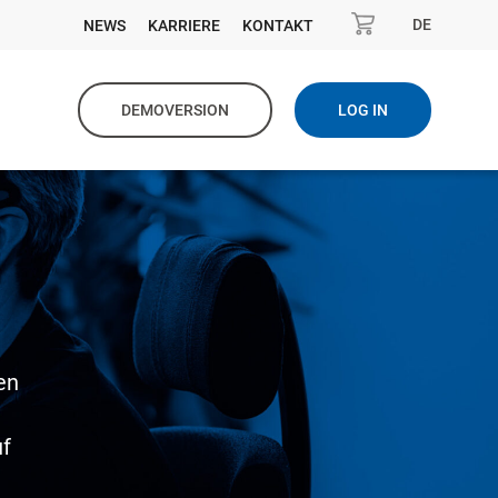
DE
NEWS
KARRIERE
KONTAKT
DEMOVERSION
LOG IN
en
uf