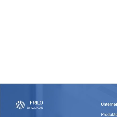
Untern
Produkt