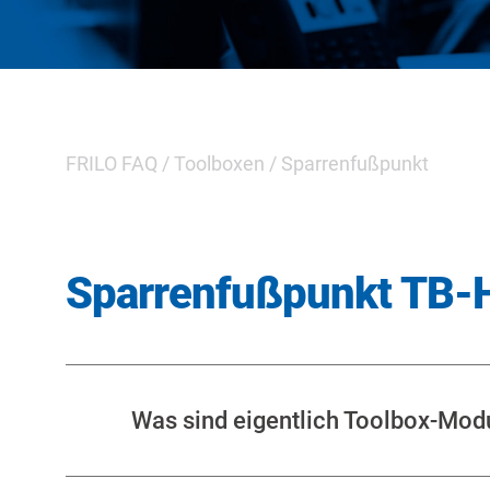
FRILO FAQ
/
Toolboxen
/
Sparrenfußpunkt
Sparrenfußpunkt TB-
Was sind eigentlich Toolbox-Mod