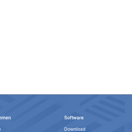
ehmen
Software
e
Download