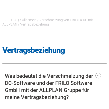
FRILO FAQ
/
Allgemein
/
Verschmelzung von FRILO & DC mit
ALLPLAN
/
Vertragsbeziehung
Vertragsbeziehung
Was bedeutet die Verschmelzung der
DC-Software und der FRILO Software
GmbH mit der ALLPLAN Gruppe für
meine Vertragsbeziehung?