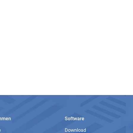
ehmen
Software
e
Download