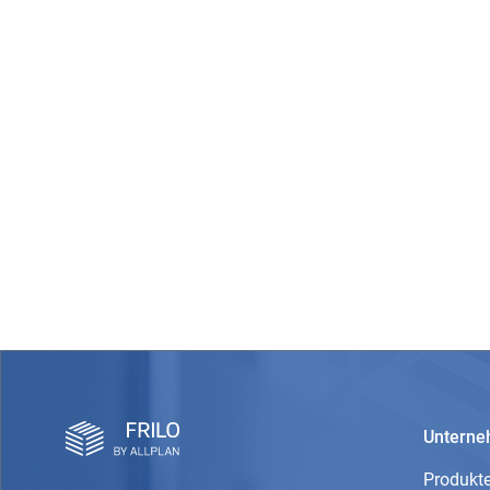
Untern
Produkt