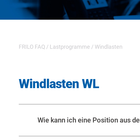
FRILO FAQ
/
Lastprogramme
/
Windlasten
Windlasten WL
Wie kann ich eine Position aus 