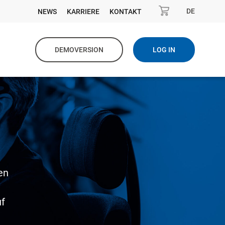
DE
NEWS
KARRIERE
KONTAKT
DEMOVERSION
LOG IN
en
uf