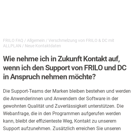
FRILO FAQ
/
Allgemein
/
Verschmelzung von FRILO & DC mit
ALLPLAN
/
Neue Kontaktdaten
Wie nehme ich in Zukunft Kontakt auf,
wenn ich den Support von FRILO und DC
in Anspruch nehmen möchte?
Die Support-Teams der Marken bleiben bestehen und werden
die Anwenderinnen und Anwendern der Software in der
gewohnten Qualität und Zuverlässigkeit unterstützen. Die
Webanfrage, die in den Programmen aufgerufen werden
kann, bleibt der effizienteste Weg, Kontakt zu unserem
Support aufzunehmen. Zusätzlich erreichen Sie unseren